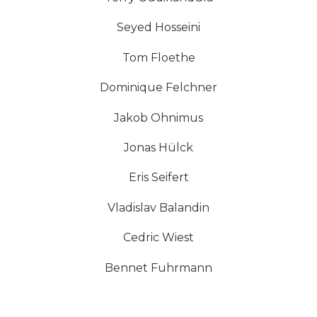
Seyed Hosseini
Tom Floethe
Dominique Felchner
Jakob Ohnimus
Jonas Hülck
Eris Seifert
Vladislav Balandin
Cedric Wiest
Bennet Fuhrmann