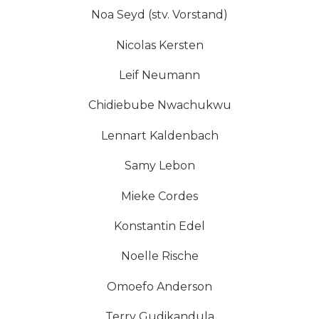
Noa Seyd (stv. Vorstand)
Nicolas Kersten
Leif Neumann
Chidiebube Nwachukwu
Lennart Kaldenbach
Samy Lebon
Mieke Cordes
Konstantin Edel
Noelle Rische
Omoefo Anderson
Terry Gudikandula