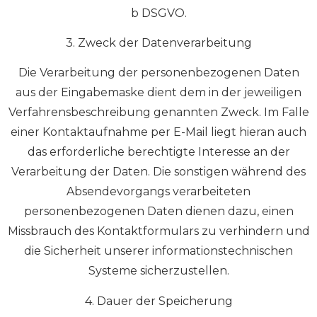
b DSGVO.
3. Zweck der Datenverarbeitung
Die Verarbeitung der personenbezogenen Daten
aus der Eingabemaske dient dem in der jeweiligen
Verfahrensbeschreibung genannten Zweck. Im Falle
einer Kontaktaufnahme per E-Mail liegt hieran auch
das erforderliche berechtigte Interesse an der
Verarbeitung der Daten. Die sonstigen während des
Absendevorgangs verarbeiteten
personenbezogenen Daten dienen dazu, einen
Missbrauch des Kontaktformulars zu verhindern und
die Sicherheit unserer informationstechnischen
Systeme sicherzustellen.
4. Dauer der Speicherung