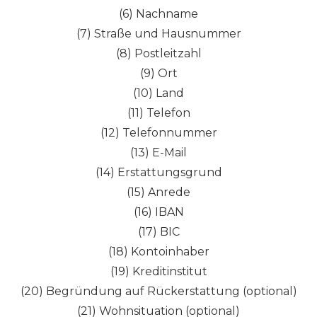
(6) Nachname
(7) Straße und Hausnummer
(8) Postleitzahl
(9) Ort
(10) Land
(11) Telefon
(12) Telefonnummer
(13) E-Mail
(14) Erstattungsgrund
(15) Anrede
(16) IBAN
(17) BIC
(18) Kontoinhaber
(19) Kreditinstitut
(20) Begründung auf Rückerstattung (optional)
(21) Wohnsituation (optional)