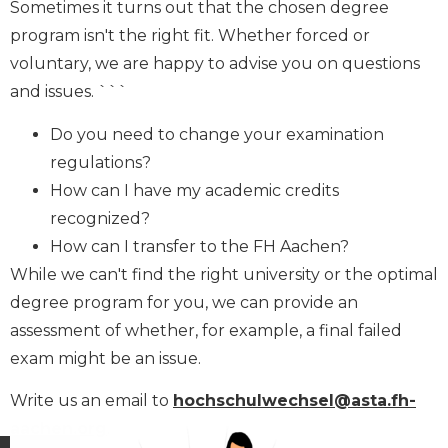
Sometimes it turns out that the chosen degree
program isn't the right fit. Whether forced or
voluntary, we are happy to advise you on questions
and issues.
```
Do you need to change your examination
regulations?
How can I have my academic credits
recognized?
How can I transfer to the FH Aachen?
While we can't find the right university or the optimal
degree program for you, we can provide an
assessment of whether, for example, a final failed
exam might be an issue.
Write us an email to
hochschulwechsel
@asta.fh-
aachen.org
.