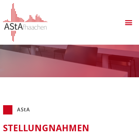
hochschulpolitischen Themen und vertreten
öffentlich die Interessen der Studierendenschaft.
AStA
STELLUNGNAHMEN