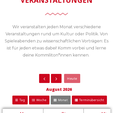
Wir veranstalten jeden Monat verschiedene
Veranstaltungen rund um Kultur oder Politik. Von
Spieleabenden zu wissenschaftlichen Vorträgen: Es
ist für jeden etwas dabei!
Komm vorbei und lerne
deine
Kommiliton
*innen kennen.
Heute
August 2026
Tag
Woche
Monat
Terminübersicht