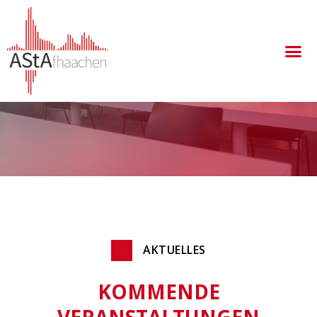
Veranstaltungen, die wir in den nächsten Wochen
veranstalten.
AKTUELLES
KOMMENDE
VERANSTALTUNGEN