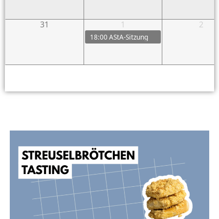
31
1
2
18:00
AStA-Sitzung