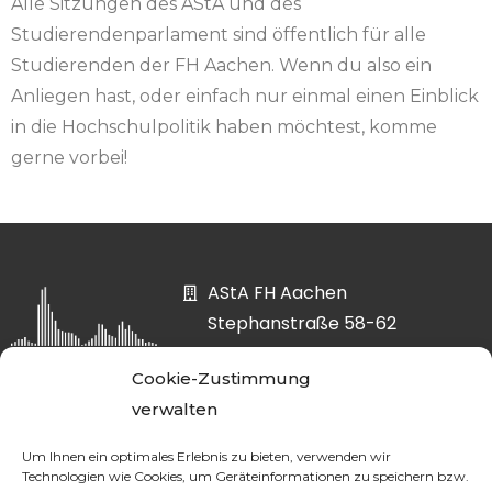
Alle Sitzungen des AStA und des
Studierendenparlament sind öffentlich für alle
Studierenden der FH Aachen. Wenn du also ein
Anliegen hast, oder einfach nur einmal einen Einblick
in die Hochschulpolitik haben möchtest, komme
gerne vorbei!
AStA FH Aachen
Stephanstraße 58-62
52064 Aachen
Cookie-Zustimmung
asta@fh-aachen.org
verwalten
0241 6009-52807
Um Ihnen ein optimales Erlebnis zu bieten, verwenden wir
Technologien wie Cookies, um Geräteinformationen zu speichern bzw.