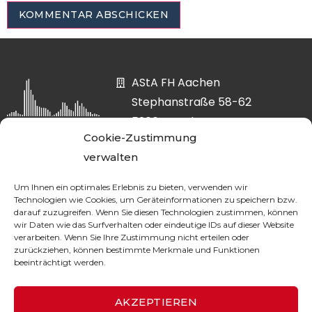
AStA FH Aachen
Stephanstraße 58-62
52064 Aachen
Cookie-Zustimmung
asta@fh-aachen.org
verwalten
0241 6009-52807
Um Ihnen ein optimales Erlebnis zu bieten, verwenden wir
Technologien wie Cookies, um Geräteinformationen zu speichern bzw.
darauf zuzugreifen. Wenn Sie diesen Technologien zustimmen, können
wir Daten wie das Surfverhalten oder eindeutige IDs auf dieser Website
DATENSCHUTZ
verarbeiten. Wenn Sie Ihre Zustimmung nicht erteilen oder
zurückziehen, können bestimmte Merkmale und Funktionen
beeinträchtigt werden.
IMPRESSUM
AKZEPTIEREN