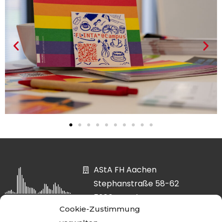
AStA FH Aachen
Stephanstraße 58-62
52064 Aachen
Cookie-Zustimmung
asta@fh-aachen.org