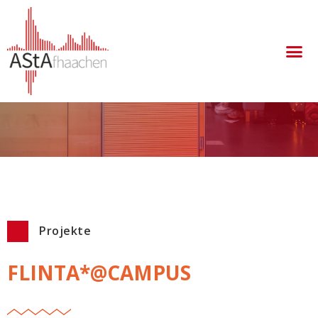
Aachen
Projekte
FLINTA*@CAMPUS