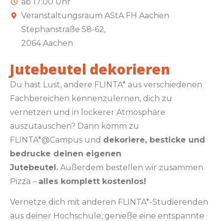
ab 17:00 Uhr
Veranstaltungsraum AStA FH Aachen
Stephanstraße 58-62,
2064 Aachen
Jutebeutel dekorieren
Du hast Lust, andere FLINTA* aus verschiedenen
Fachbereichen kennenzulernen, dich zu
vernetzen und in lockerer Atmosphäre
auszutauschen? Dann komm zu
FLINTA*@Campus und
dekoriere, besticke und
bedrucke deinen eigenen
Jutebeutel.
Außerdem bestellen wir zusammen
Pizza –
alles komplett kostenlos!
Vernetze dich mit anderen FLINTA*-Studierenden
aus deiner Hochschule, genieße eine entspannte